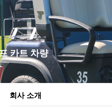
프 카트 차량
회사 소개