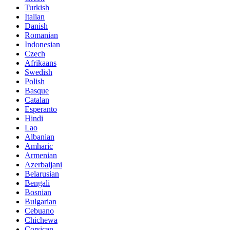
Turkish
Italian
Danish
Romanian
Indonesian
Czech
Afrikaans
Swedish
Polish
Basque
Catalan
Esperanto
Hindi
Lao
Albanian
Amharic
Armenian
Azerbaijani
Belarusian
Bengali
Bosnian
Bulgarian
Cebuano
Chichewa
Corsican