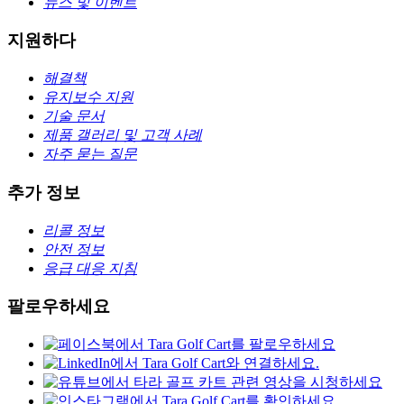
뉴스 및 이벤트
지원하다
해결책
유지보수 지원
기술 문서
제품 갤러리 및 고객 사례
자주 묻는 질문
추가 정보
리콜 정보
안전 정보
응급 대응 지침
팔로우하세요