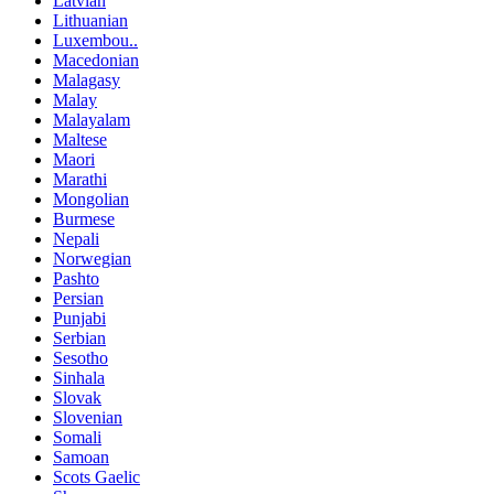
Latvian
Lithuanian
Luxembou..
Macedonian
Malagasy
Malay
Malayalam
Maltese
Maori
Marathi
Mongolian
Burmese
Nepali
Norwegian
Pashto
Persian
Punjabi
Serbian
Sesotho
Sinhala
Slovak
Slovenian
Somali
Samoan
Scots Gaelic