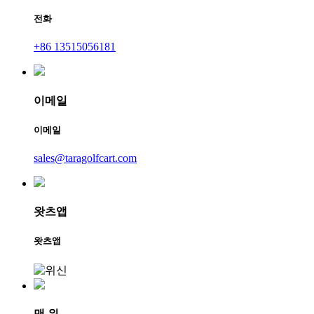
전화
+86 13515056181
이메일
이메일
sales@taragolfcart.com
왓츠앱
왓츠앱
맨 위