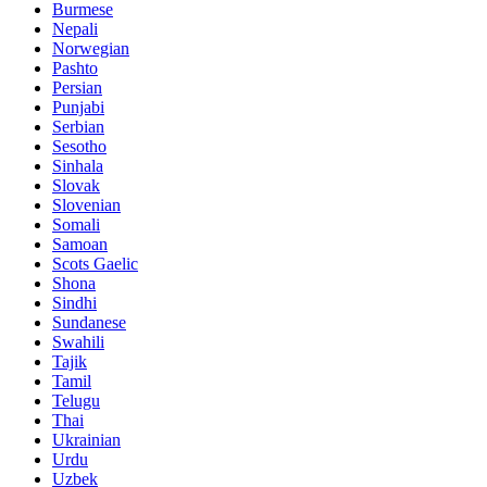
Burmese
Nepali
Norwegian
Pashto
Persian
Punjabi
Serbian
Sesotho
Sinhala
Slovak
Slovenian
Somali
Samoan
Scots Gaelic
Shona
Sindhi
Sundanese
Swahili
Tajik
Tamil
Telugu
Thai
Ukrainian
Urdu
Uzbek