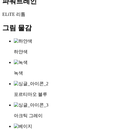
파워트레인
ELiTE 리튬
그림 물감
하얀색
녹색
포르티마오 블루
아크틱 그레이