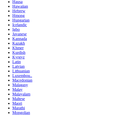
Hausa
Hawaiian
Hebrew
Hmong
Hungarian
Icelandic
Igbo
Javanese
Kannada
Kazakh
Khmer
Kurdish
Kyrgyz
Latin
Latvian
Lithuanian
Luxembou..
Macedonian
Malagasy
Malay
Malayalam
Maltese
Maori
Marathi
Mongolian