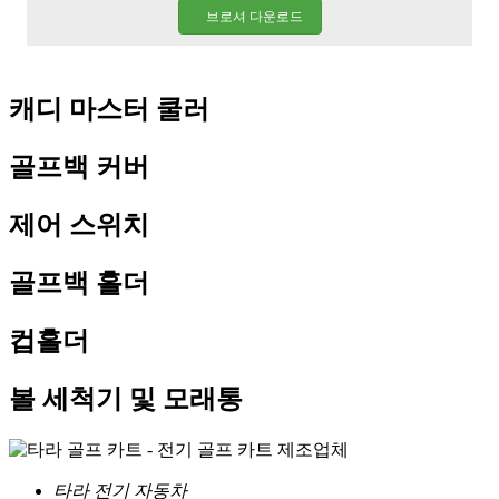
브로셔 다운로드
캐디 마스터 쿨러
골프백 커버
제어 스위치
골프백 홀더
컵홀더
볼 세척기 및 모래통
타라 전기 자동차