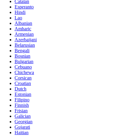
Catalan
Esperanto
Hindi
Lao
Albanian
Amharic
Armenian
Azerbaijani
Belarusian
Bengali
Bosnian
Bulgarian
Cebuano
Chichewa
Corsican
Croatian
Dutch
Estonian
Filipino
Finnish
Frisian
Galician
Georgian
Gujarati
Haitian