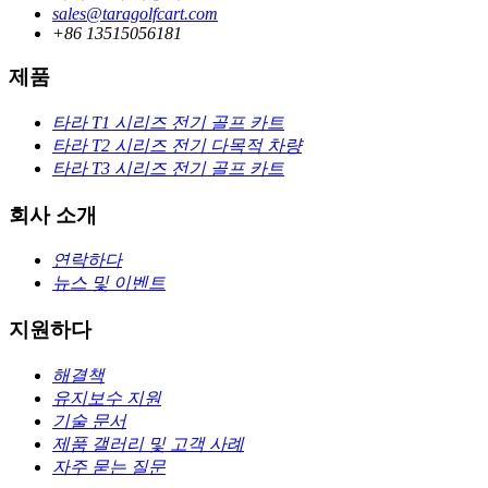
sales@taragolfcart.com
+86 13515056181
제품
타라 T1 시리즈 전기 골프 카트
타라 T2 시리즈 전기 다목적 차량
타라 T3 시리즈 전기 골프 카트
회사 소개
연락하다
뉴스 및 이벤트
지원하다
해결책
유지보수 지원
기술 문서
제품 갤러리 및 고객 사례
자주 묻는 질문